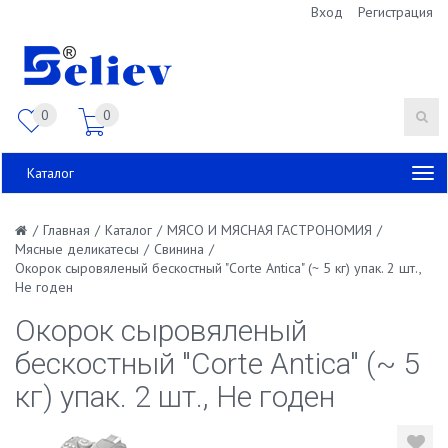
Вход
Регистрация
0
0
Каталог
/
Главная
/
Каталог
/
МЯСО И МЯСНАЯ ГАСТРОНОМИЯ
/
Мясные деликатесы
/
Свинина
/
Окорок сыровяленый бескостный "Corte Antica" (~ 5 кг) упак. 2 шт.,
Не годен
Окорок сыровяленый
бескостный "Corte Antica" (~ 5
кг) упак. 2 шт., Не годен