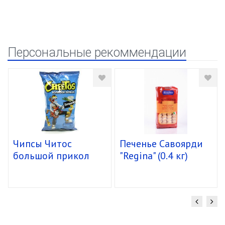
Персональные рекоммендации
Чипсы Читос
Печенье Савоярди
большой прикол
"Regina" (0.4 кг)
спирали 16/85г
уп.15 шт.