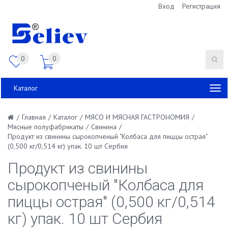
Вход
Регистрация
0
0
Каталог
/
Главная
/
Каталог
/
МЯСО И МЯСНАЯ ГАСТРОНОМИЯ
/
Мясные полуфабрикаты
/
Свинина
/
Продукт из свинины сырокопченый "Колбаса для пиццы острая"
(0,500 кг/0,514 кг) упак. 10 шт Сербия
Продукт из свинины
сырокопченый "Колбаса для
пиццы острая" (0,500 кг/0,514
кг) упак. 10 шт Сербия