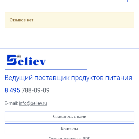
Отзывов нет
Ведущий поставщик продуктов питания
8 495
788-09-09
E-mail:
info@believ.ru
Свяжитесь с нами
Контакты
Скачать каталог в PDF