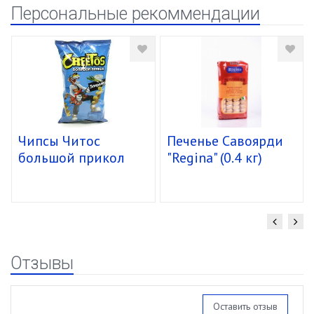
Персональные рекоммендации
Чипсы Читос
Печенье Савоярди
большой прикол
"Regina" (0.4 кг)
спирали 16/85г
уп.15 шт.
Отзывы
Оставить отзыв