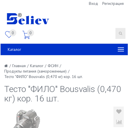
Вход
Регистрация
0
0
Каталог
/
Главная
/
Каталог
/
ФСИН
/
Продукты питания (замороженные)
/
Тесто "ФИЛО" Bousvalis (0,470 кг) кор. 16 шт.
Тесто "ФИЛО" Bousvalis (0,470
кг) кор. 16 шт.