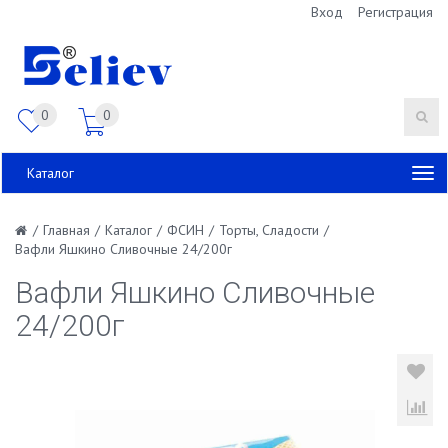
Вход
Регистрация
0
0
Каталог
/
Главная
/
Каталог
/
ФСИН
/
Торты, Сладости
/
Вафли Яшкино Сливочные 24/200г
Вафли Яшкино Сливочные
24/200г