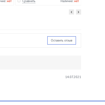
ичие:
нет
Сравнить
Наличие:
нет
Сравнить
Оставить отзыв
14.07.2021