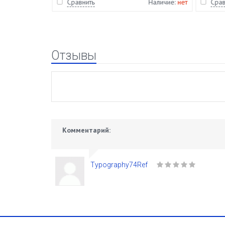
Наличие:
нет
Сравнить
Наличие:
нет
Срав
Отзывы
Комментарий:
Typography74Ref