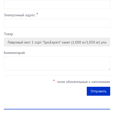
*
Электронный адрес:
Товар
Комментарий:
*
- поля обязательные к заполнению