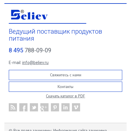
Ведущий поставщик продуктов
питания
8 495
788-09-09
E-mail:
info@believ.ru
Свяжитесь с нами
Контакты
Скачать каталог в PDF
© Все права защищены. Информация сайта защищена