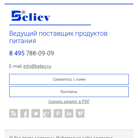
Ведущий поставщик продуктов
питания
8 495
788-09-09
E-mail:
info@believ.ru
Свяжитесь с нами
Контакты
Скачать каталог в PDF
© Все права защищены. Информация сайта защищена