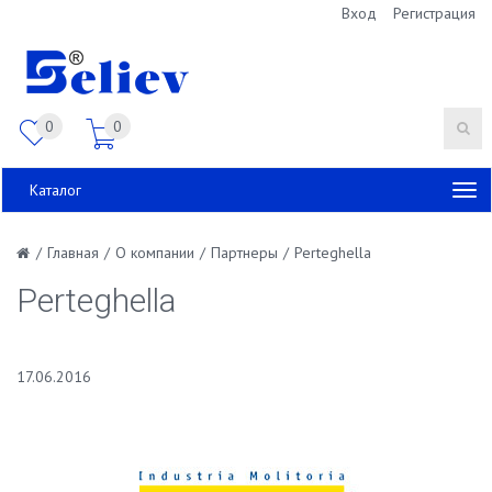
Вход
Регистрация
0
0
Каталог
/
Главная
/
О компании
/
Партнеры
/
Perteghella
Perteghella
17.06.2016