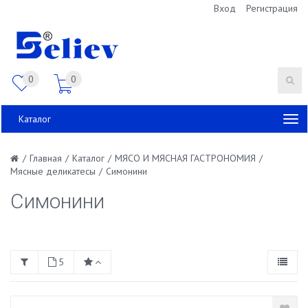
Вход
Регистрация
0
0
Каталог
/
Главная
/
Каталог
/
МЯСО И МЯСНАЯ ГАСТРОНОМИЯ
/
Мясные деликатесы
/
Симонини
Симонини
5