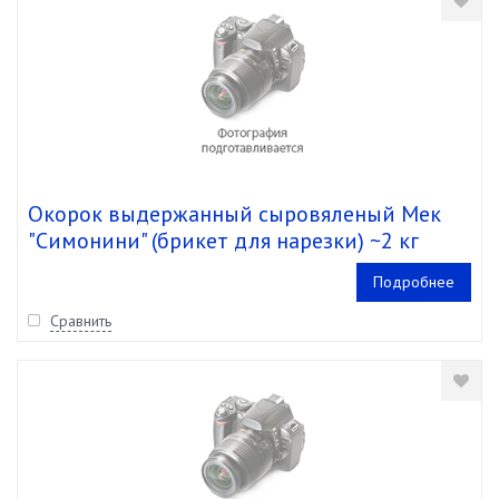
Окорок выдержанный сыровяленый Мек
"Симонини" (брикет для нарезки) ~2 кг
(кор.~16 кг)
Подробнее
Сравнить