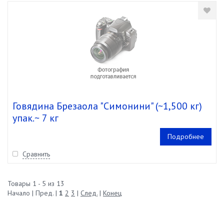
Говядина Брезаола "Симонини" (~1,500 кг)
упак.~ 7 кг
Подробнее
Сравнить
Товары 1 - 5 из 13
Начало | Пред. |
1
2
3
|
След.
|
Конец