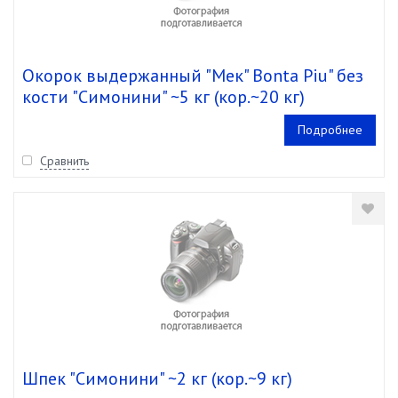
Окорок выдержанный "Мек" Bonta Piu" без
кости "Симонини" ~5 кг (кор.~20 кг)
Подробнее
Сравнить
Шпек "Симонини" ~2 кг (кор.~9 кг)