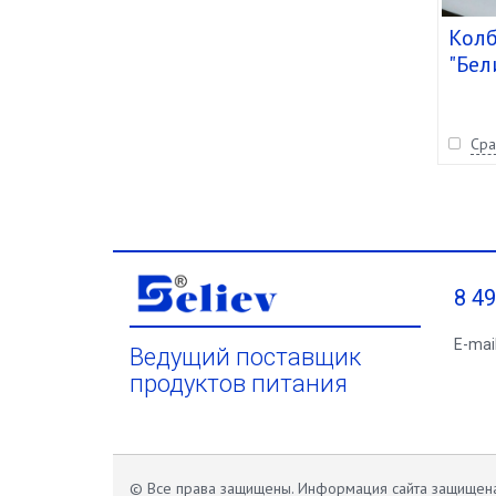
Колб
"Бели
Сра
8 4
E-mai
Ведущий поставщик
продуктов питания
© Все права защищены. Информация сайта защище